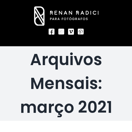
Ir
para
o
conteúdo
Arquivos
Mensais:
março 2021